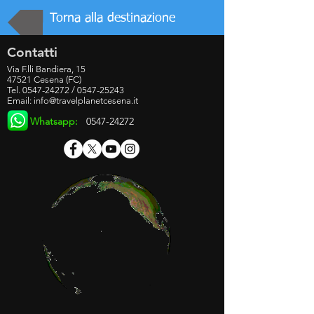
Torna alla destinazione
Contatti
Via F.lli Bandiera, 15
47521 Cesena (FC)
Tel.
0547-24272
/
0547-25243
Email:
info@travelplanetcesena.it
Whatsapp:
0547-24272