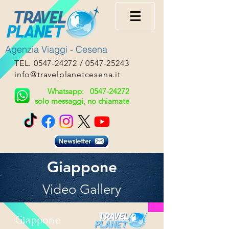
Agenzia Viaggi - Cesena
TEL.
0547-24272
/
0547-25243
info@travelplanetcesena.it
Whatsapp:
0547-24272
solo messaggi, no chiamate
Giappone
Video Gallery
Giappone