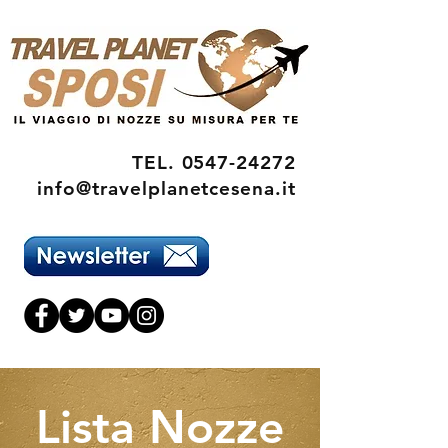
TEL.
0547-24272
info@travelplanetcesena.it
Lista Nozze