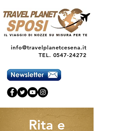
info@travelplanetcesena.it
TEL.
0547-24272
Rita e