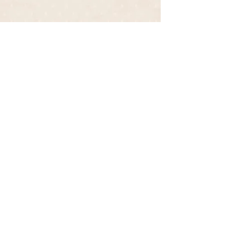
Hai bisogno di maggiori
informazioni?
CONTATTACI