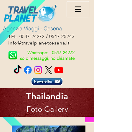
Agenzia Viaggi - Cesena
TEL.
0547-24272
/
0547-25243
info@travelplanetcesena.it
Whatsapp:
0547-24272
solo messaggi, no chiamate
Thailandia
Foto Gallery