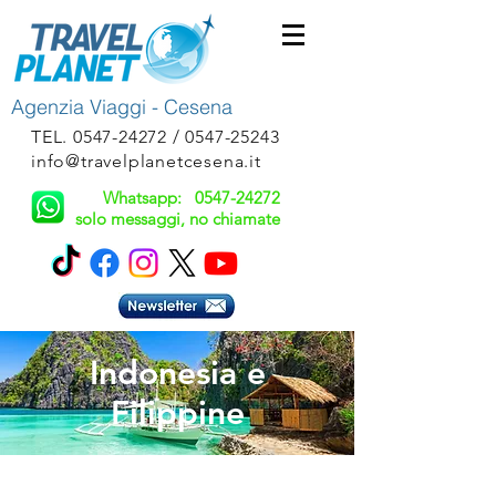
Agenzia Viaggi - Cesena
TEL.
0547-24272
/
0547-25243
info@travelplanetcesena.it
Whatsapp:
0547-24272
solo messaggi, no chiamate
Indonesia e
Filippine
Guida al Viaggiatore