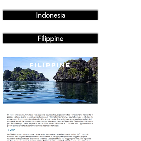
Indonesia
Filippine
filippine