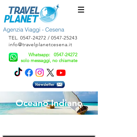
Agenzia Viaggi - Cesena
TEL.
0547-24272
/
0547-25243
info@travelplanetcesena.it
Whatsapp:
0547-24272
solo messaggi, no chiamate
Oceano Indiano
Guida al Viaggiatore