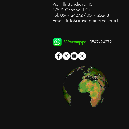
Via F.lli Bandiera, 15
47521 Cesena (FC)
Tel. 0547-24272 / 0547-25243
Email:
info@travelplanetcesena.it
Whatsapp:
0547-24272