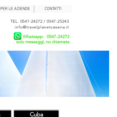
PER LE AZIENDE
CONTATTI
TEL. 0547-24272 / 0547-25243
info@travelplanetcesena.it
Whatsapp: 0547-24272
solo messaggi, no chiamate
e
a
Cuba