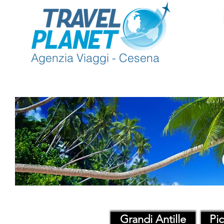
Agenzia Viaggi - Cesena
Grandi Antille
Pic