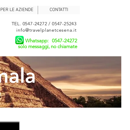
PER LE AZIENDE
CONTATTI
TEL. 0547-24272 / 0547-25243
info@travelplanetcesena.it
Whatsapp: 0547-24272
solo messaggi, no chiamate
mala
e