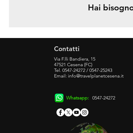
Hai bisogno
Contatti
Via F.lli Bandiera, 15
47521 Cesena (FC)
Tel. 0547-24272 / 0547-25243
Email:
info@travelplanetcesena.it
Whatsapp:
0547-24272