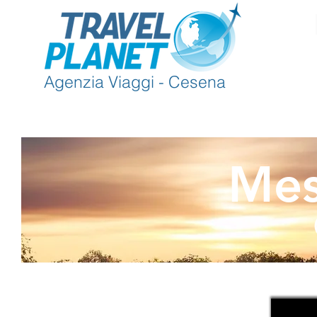
Agenzia Viaggi - Cesena
Mes