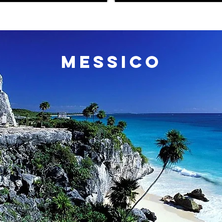
messico