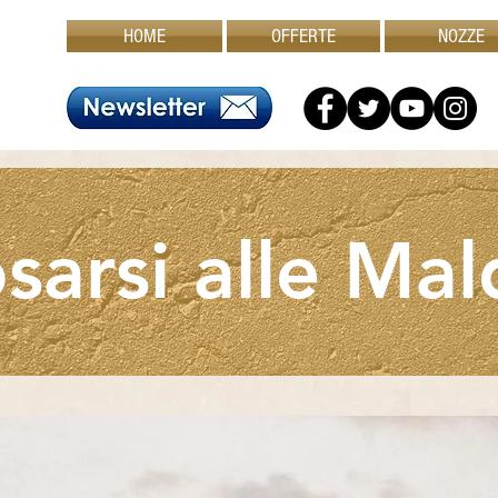
HOME
OFFERTE
NOZZE
sarsi alle Mal