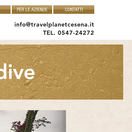
PER LE AZIENDE
CONTATTI
info@travelplanetcesena.it
TEL. 0547-24272
dive